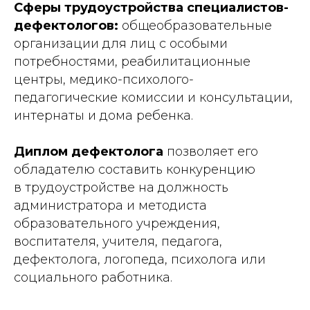
Сферы трудоустройства специалистов-
дефектологов:
общеобразовательные
организации для лиц с особыми
потребностями, реабилитационные
центры, медико-психолого-
педагогические комиссии и консультации,
интернаты и дома ребенка.
Диплом дефектолога
позволяет его
обладателю составить конкуренцию
в трудоустройстве на должность
администратора и методиста
образовательного учреждения,
воспитателя, учителя, педагога,
дефектолога, логопеда, психолога или
социального работника.