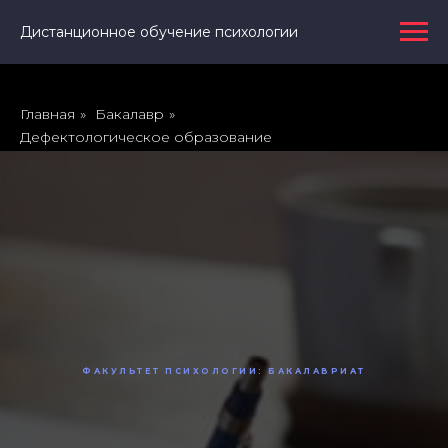
Дистанционное обучение психологии
Главная
»
Бакалавр
»
Дефектологическое образование
ФАКУЛЬТЕТ ПСИХОЛОГИИ: БАКАЛАВРИАТ