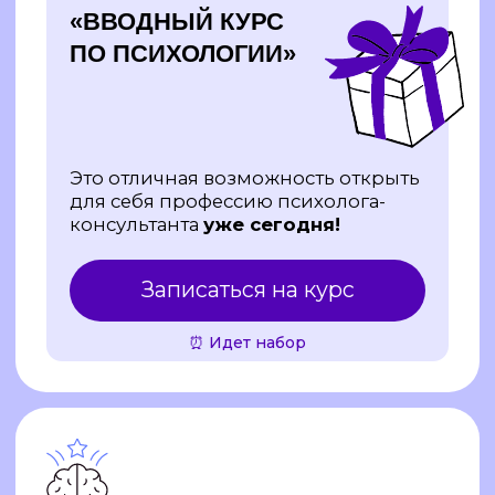
для себя профессию психолога-
консультанта
уже сегодня!
Записаться на курс
⏰ Идет набор
Гарантия первых
клиентов
2 диплома
о профессиональной
переподготовке от Московского института
психоанализа и Среды Обучения