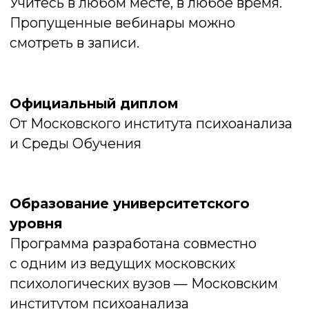
полученные навыки.