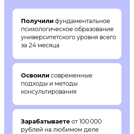
КОМУ ИДЕАЛЬНО
ПОДОЙДЕТ
ПРОГРАММА?
Тем, кто хочет быстро и качественно
освоить профессию психолога,
получить практические навыки для
работы с клиентами и начать
зарабатывать в новой сфере