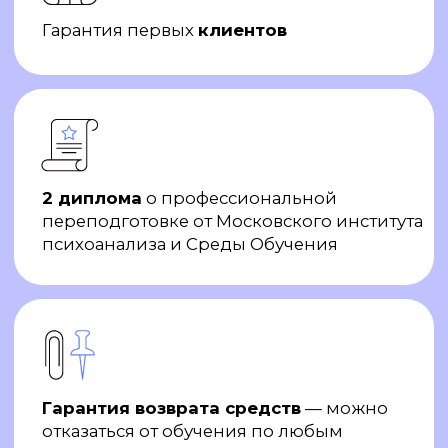
Гарантия возврата средств
— можно
отказаться от обучения по любым
причинам в течение двух недель
Сезон ваших
обновлений
Выбрать цель
Весна со скидкой до 15% на обучение
психологии
Основная цель программы
переподготовки — овладение
теоретической и практической
базой в консультировании
и диагностике.