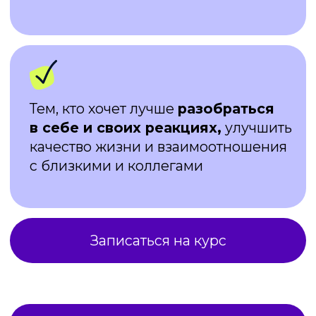
и зададим четкий вектор вашей
новой карьеры
Наши преимущества
Практико-ориентированное
Запустим продвижение