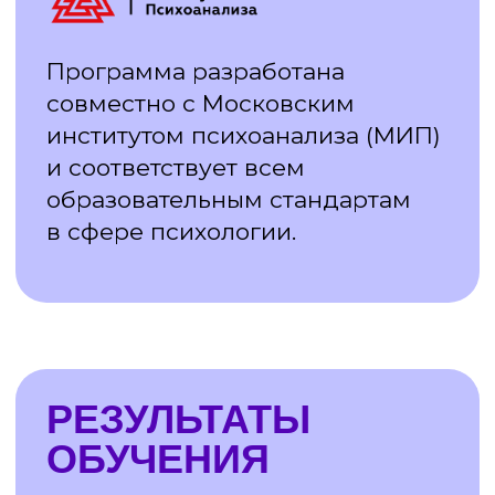
Помогаете людям
и получаете благодарности
от клиентов, ваши контакты
передают сарафанным радио
Записаться на курс