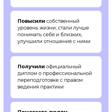
Начинающим психологам
и другим помогающим
специалистам,
которые чувствуют
неуверенность и нехватку
практических навыков и хотят
расширить свой профессиональный
инструментарий
Тем, кто хочет лучше
разобраться
в себе и своих реакциях,
улучшить
качество жизни и взаимоотношения
с близкими и коллегами
Записаться на курс